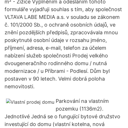
m² - Žižice Vyplněním a odesláním tohoto
formuláře vyjadřuji souhlas s tím, aby společnost
VLTAVA LABE MEDIA a.s. v souladu se zákonem
č. 101/2000 Sb., o ochraně osobních údajů, ve
znění pozdějších předpisů, zpracovávala mnou
poskytnuté osobní údaje v rozsahu jméno,
příjmení, adresa, e-mail, telefon za účelem
nabízení služeb společnosti Prodej velkého
dvougeneračního rodinného domu / nutná
modernizace / u Příbrami - Podlesí. Dům byl
postaven v 90 letech. Velmi dobrá poloha
nemovitosti.
Parkování na vlastním
pozemku (1136m2).
Jednotlivé Jedná se o fungující bytové družstvo
investující do domu (vlastní kotelna, nová