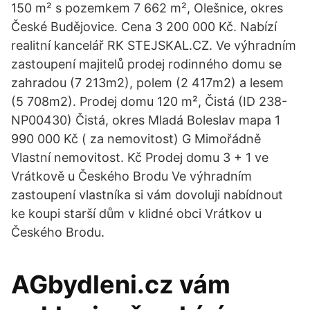
150 m² s pozemkem 7 662 m², Olešnice, okres
České Budějovice. Cena 3 200 000 Kč. Nabízí
realitní kancelář RK STEJSKAL.CZ. Ve výhradním
zastoupení majitelů prodej rodinného domu se
zahradou (7 213m2), polem (2 417m2) a lesem
(5 708m2). Prodej domu 120 m², Čistá (ID 238-
NP00430) Čistá, okres Mladá Boleslav mapa 1
990 000 Kč ( za nemovitost) G Mimořádně
Vlastní nemovitost. Kč Prodej domu 3 + 1 ve
Vrátkově u Českého Brodu Ve výhradním
zastoupení vlastníka si vám dovoluji nabídnout
ke koupi starší dům v klidné obci Vrátkov u
Českého Brodu.
AGbydleni.cz vám