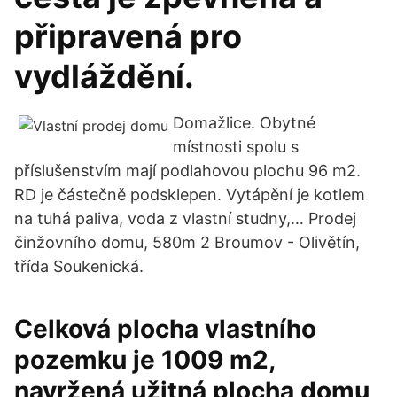
připravená pro
vydláždění.
Domažlice. Obytné
místnosti spolu s
příslušenstvím mají podlahovou plochu 96 m2.
RD je částečně podsklepen. Vytápění je kotlem
na tuhá paliva, voda z vlastní studny,… Prodej
činžovního domu, 580m 2 Broumov - Olivětín,
třída Soukenická.
Celková plocha vlastního
pozemku je 1009 m2,
navržená užitná plocha domu