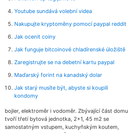
Youtube sundává volební videa
Nakupujte kryptoměny pomocí paypal reddit
Jak ocenit coiny
Jak funguje bitcoinové chladírenské úložiště
Zaregistrujte se na debetní kartu paypal
Maďarský forint na kanadský dolar
Jak starý musíte být, abyste si koupili
kondomy
bojler, elektroměr i vodoměr. Zbývající část domu
tvoří třetí bytová jednotka, 2+1, 45 m2 se
samostatným vstupem, kuchyňským koutem,