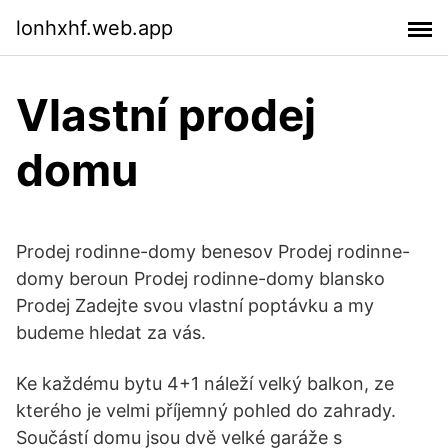
lonhxhf.web.app
Vlastní prodej
domu
Prodej rodinne-domy benesov Prodej rodinne-
domy beroun Prodej rodinne-domy blansko
Prodej Zadejte svou vlastní poptávku a my
budeme hledat za vás.
Ke každému bytu 4+1 náleží velký balkon, ze
kterého je velmi příjemný pohled do zahrady.
Součástí domu jsou dvě velké garáže s