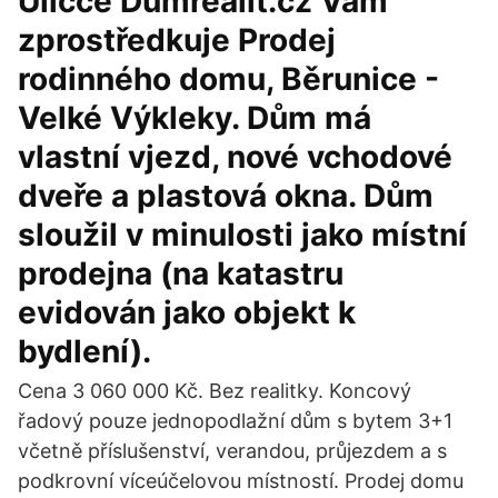
Uličce Dumrealit.cz Vám
zprostředkuje Prodej
rodinného domu, Běrunice -
Velké Výkleky. Dům má
vlastní vjezd, nové vchodové
dveře a plastová okna. Dům
sloužil v minulosti jako místní
prodejna (na katastru
evidován jako objekt k
bydlení).
Cena 3 060 000 Kč. Bez realitky. Koncový
řadový pouze jednopodlažní dům s bytem 3+1
včetně příslušenství, verandou, průjezdem a s
podkrovní víceúčelovou místností. Prodej domu