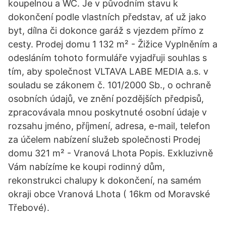
koupelnou a WC. Je v původním stavu k
dokončení podle vlastních představ, ať už jako
byt, dílna či dokonce garáž s vjezdem přímo z
cesty. Prodej domu 1 132 m² - Žižice Vyplněním a
odesláním tohoto formuláře vyjadřuji souhlas s
tím, aby společnost VLTAVA LABE MEDIA a.s. v
souladu se zákonem č. 101/2000 Sb., o ochraně
osobních údajů, ve znění pozdějších předpisů,
zpracovávala mnou poskytnuté osobní údaje v
rozsahu jméno, příjmení, adresa, e-mail, telefon
za účelem nabízení služeb společnosti Prodej
domu 321 m² - Vranová Lhota Popis. Exkluzivně
Vám nabízíme ke koupi rodinný dům,
rekonstrukci chalupy k dokončení, na samém
okraji obce Vranová Lhota ( 16km od Moravské
Třebové).