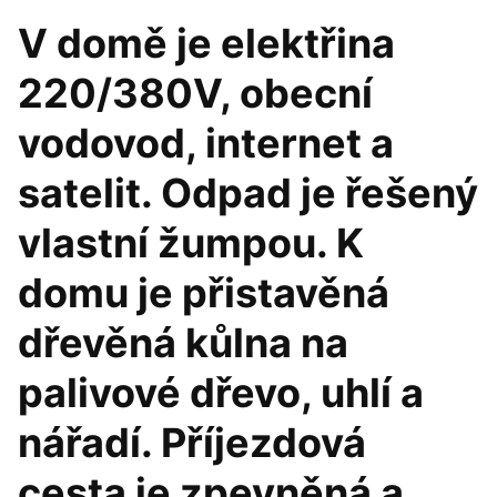
V domě je elektřina
220/380V, obecní
vodovod, internet a
satelit. Odpad je řešený
vlastní žumpou. K
domu je přistavěná
dřevěná kůlna na
palivové dřevo, uhlí a
nářadí. Příjezdová
cesta je zpevněná a