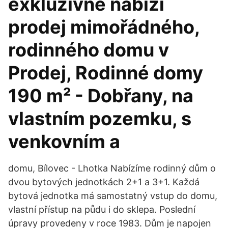
exkluzivně nabízí
prodej mimořádného,
rodinného domu v
Prodej, Rodinné domy
190 m² - Dobřany, na
vlastním pozemku, s
venkovním a
domu, Bílovec - Lhotka Nabízíme rodinný dům o
dvou bytových jednotkách 2+1 a 3+1. Každá
bytová jednotka má samostatný vstup do domu,
vlastní přístup na půdu i do sklepa. Poslední
úpravy provedeny v roce 1983. Dům je napojen