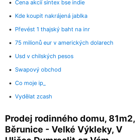
Cena akcií sintex bse indie
Kde koupit nakrájená jablka
Převést 1 thajský baht na inr
75 milionů eur v amerických dolarech
Usd v chilských pesos
Swapový obchod
Co moje ip_
Vydělat zcash
Prodej rodinného domu, 81m2,
Běrunice - Velké Výkleky, V