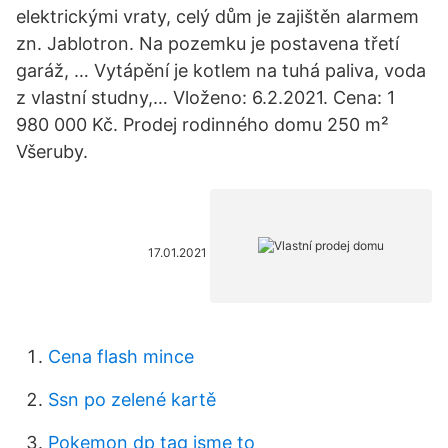
elektrickými vraty, celý dům je zajištěn alarmem
zn. Jablotron. Na pozemku je postavena třetí
garáž, … Vytápění je kotlem na tuhá paliva, voda
z vlastní studny,… Vloženo: 6.2.2021. Cena: 1
980 000 Kč. Prodej rodinného domu 250 m²
Všeruby.
17.01.2021
Cena flash mince
Ssn po zelené kartě
Pokemon dp tag jsme to