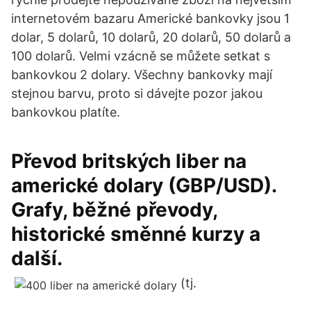
internetovém bazaru Americké bankovky jsou 1
dolar, 5 dolarů, 10 dolarů, 20 dolarů, 50 dolarů a
100 dolarů. Velmi vzácně se můžete setkat s
bankovkou 2 dolary. Všechny bankovky mají
stejnou barvu, proto si dávejte pozor jakou
bankovkou platíte.
Převod britských liber na
americké dolary (GBP/USD).
Grafy, běžné převody,
historické směnné kurzy a
další.
(tj.