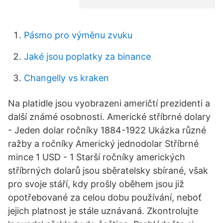
Pásmo pro výměnu zvuku
Jaké jsou poplatky za binance
Changelly vs kraken
Na platidle jsou vyobrazeni američtí prezidenti a
další známé osobnosti. Americké stříbrné dolary
- Jeden dolar ročníky 1884-1922 Ukázka různé
ražby a ročníky Americký jednodolar Stříbrné
mince 1 USD - 1 Starší ročníky amerických
stříbrných dolarů jsou sběratelsky sbírané, však
pro svoje stáří, kdy prošly oběhem jsou již
opotřebované za celou dobu používání, neboť
jejich platnost je stále uznávaná. Zkontrolujte