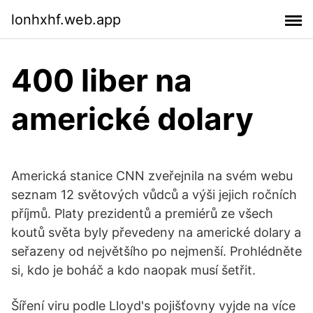
lonhxhf.web.app
400 liber na
americké dolary
Americká stanice CNN zveřejnila na svém webu
seznam 12 světových vůdců a výši jejich ročních
příjmů. Platy prezidentů a premiérů ze všech
koutů světa byly převedeny na americké dolary a
seřazeny od největšího po nejmenší. Prohlédněte
si, kdo je boháč a kdo naopak musí šetřit.
Šíření viru podle Lloyd's pojišťovny vyjde na více