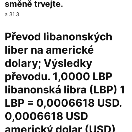
směně trvejte.
a 31.3.
Převod libanonských
liber na americké
dolary; Výsledky
převodu. 1,0000 LBP
libanonská libra (LBP) 1
LBP = 0,0006618 USD.
0,0006618 USD
americký dolar (USD)