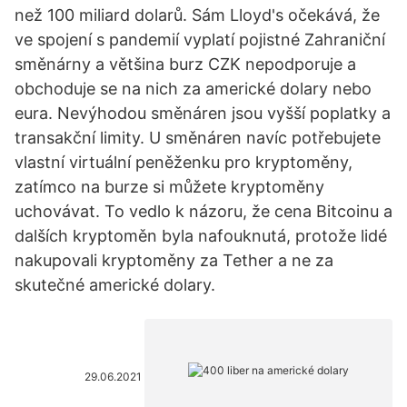
než 100 miliard dolarů. Sám Lloyd's očekává, že
ve spojení s pandemií vyplatí pojistné Zahraniční
směnárny a většina burz CZK nepodporuje a
obchoduje se na nich za americké dolary nebo
eura. Nevýhodou směnáren jsou vyšší poplatky a
transakční limity. U směnáren navíc potřebujete
vlastní virtuální peněženku pro kryptoměny,
zatímco na burze si můžete kryptoměny
uchovávat. To vedlo k názoru, že cena Bitcoinu a
dalších kryptoměn byla nafouknutá, protože lidé
nakupovali kryptoměny za Tether a ne za
skutečné americké dolary.
29.06.2021