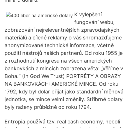
K vylepšení
fungování webu,
zobrazování nejrelevantnějších zpravodajských
materiálů a cílené reklamy o vás shromažďujeme
anonymizované technické informace, včetně
použití nástrojů našich partnerů. Od roku 1955 je
z rozhodnutí kongresu na všech amerických
bankovkách a mincích zobrazena věta: „Věříme v
Boha.“ (In God We Trust) PORTRÉTY A OBRAZY
NA BANKOVKÁCH: AMERICKÉ MINCE. Od roku
1792, kdy byl dolar přijat jako standardní měnová
jednotka, se mince velmi změnily. Stříbrné dolary
byly raženy průběžně od roku 1794.
Entropia používá tzv. real cash economy, neboli