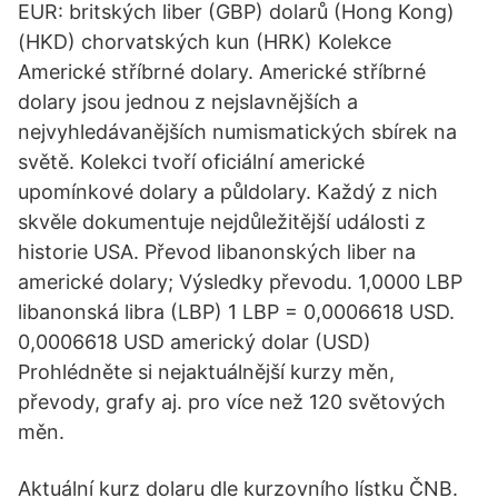
EUR: britských liber (GBP) dolarů (Hong Kong)
(HKD) chorvatských kun (HRK) Kolekce
Americké stříbrné dolary. Americké stříbrné
dolary jsou jednou z nejslavnějších a
nejvyhledávanějších numismatických sbírek na
světě. Kolekci tvoří oficiální americké
upomínkové dolary a půldolary. Každý z nich
skvěle dokumentuje nejdůležitější události z
historie USA. Převod libanonských liber na
americké dolary; Výsledky převodu. 1,0000 LBP
libanonská libra (LBP) 1 LBP = 0,0006618 USD.
0,0006618 USD americký dolar (USD)
Prohlédněte si nejaktuálnější kurzy měn,
převody, grafy aj. pro více než 120 světových
měn.
Aktuální kurz dolaru dle kurzovního lístku ČNB.