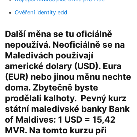
Ověření identity edd
Další měna se tu oficiálně
nepoužívá. Neoficiálně se na
Maledivách používají
americké dolary (USD). Eura
(EUR) nebo jinou měnu nechte
doma. Zbytečně byste
prodělali kalhoty. Pevný kurz
státní maledivské banky Bank
of Maldives: 1 USD = 15,42
MVR. Na tomto kurzu při