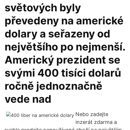
světových byly
převedeny na americké
dolary a seřazeny od
největšího po nejmenší.
Americký prezident se
svými 400 tisíci dolarů
ročně jednoznačně
vede nad
Nebo zadejte
inzerát zdarma a
rychle prodejte nepoužívané zboží na největším